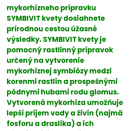
mykorhízneho prípravku
SYMBIVIT kvety dosiahnete
prírodnou cestou úžasné
výsledky. SYMBIVIT kvety je
pomocný rastlinný prípravok
určený na vytvorenie
mykorhíznej symbiózy medzi
korenmi rastlín a prospešnými
pôdnymi hubami rodu glomus.
Vytvorená mykorhíza umožňuje
lepší príjem vody a živín (najmä
fosforu a draslíka) a ich