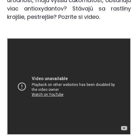
úrodnosť, majú vyššiu cukornatosť, obsahujú
viac antioxydantov? Stávajú sa rastliny
krajšie, pestrejšie? Pozrite si video.