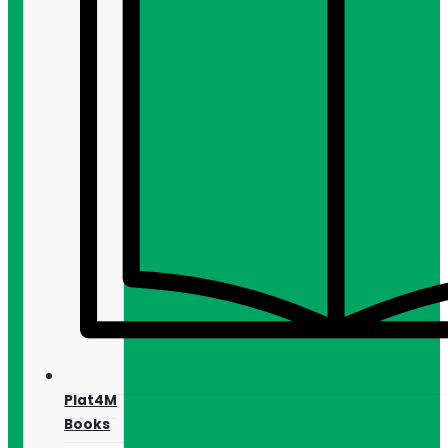
Plat4M
Books