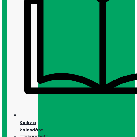
Knihy a
kalendáre