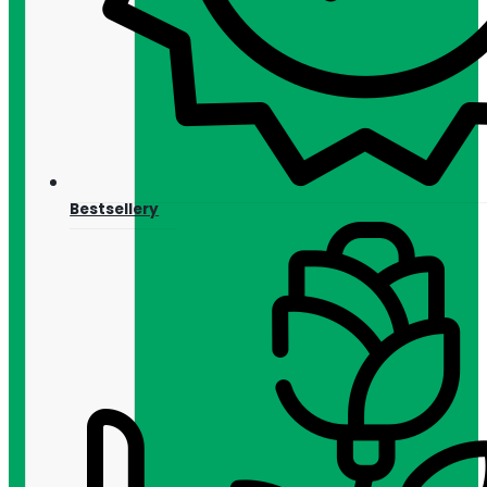
Bestsellery