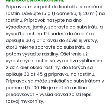
Prípravok musí prísť do kontaktu s koreňmi
rastlín. Dávkujte 15 g (1 odmerku, tj. 20 ml) na
rastlinu. Prípravok nasypte na dno
výsadbovej jamky, zapravte do substrátu a
vysaďte rastlinu. Pri sadení do črepníka
aplikujte 60 g prípravku do súvislej vrstvy,
ktorú mierne zapravte do substrátu a
potom vysaďte rastliny. Ošetrenie už
vyrastených rastlín sa vykonáva vyhĺbením
2 až 4 dier okolo rastliny, do ktorých sa
aplikuje 30 až 45 g prípravku na rastlinu.
Prípravok sa môže zmiešať so substrátom v
pomere 1,5: 100. Nie je možné rastlinu
predávkovať – vyššia dávka zaistí lepší
rozvoj mykorhízy.