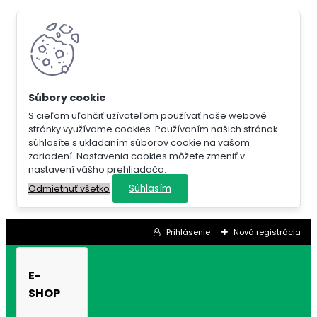
S cieľom uľahčiť užívateľom používať naše webové
stránky využívame cookies. Používaním našich stránok
súhlasíte s ukladaním súborov cookie na vašom
zariadení. Nastavenia cookies môžete zmeniť v
nastavení vášho prehliadača.
Súhlasím
Odmietnuť všetko
Prihlásenie
Nová registrácia
E-
SHOP