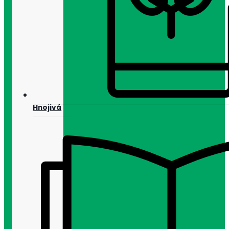
Hnojivá