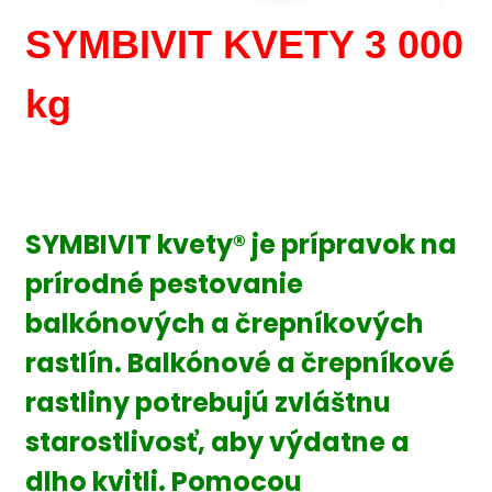
SYMBIVIT KVETY 3 000
kg
.
SYMBIVIT kvety® je prípravok na
prírodné pestovanie
balkónových a črepníkových
rastlín. Balkónové a črepníkové
rastliny potrebujú zvláštnu
starostlivosť, aby výdatne a
dlho kvitli. Pomocou